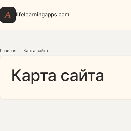
А
lifelearningapps.com
Главная
›
Карта сайта
Карта сайта