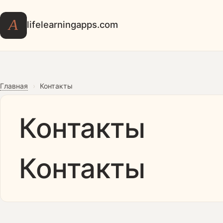
А
lifelearningapps.com
Главная
›
Контакты
Контакты
Контакты