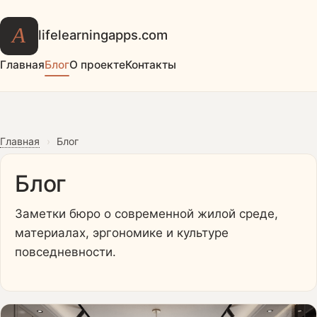
А
lifelearningapps.com
Главная
Блог
О проекте
Контакты
Главная
›
Блог
Блог
Заметки бюро о современной жилой среде,
материалах, эргономике и культуре
повседневности.